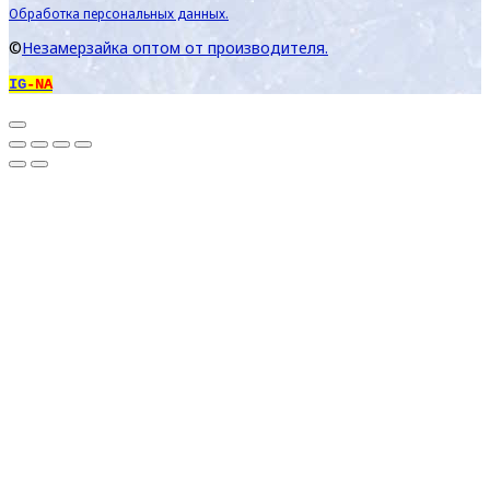
Обработка персональных данных.
©
Незамерзайка оптом от производителя.
IG
-NA