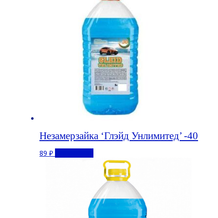
Незамерзайка ‘Глэйд Унлимитед’ -40
89
₽
Подробнее