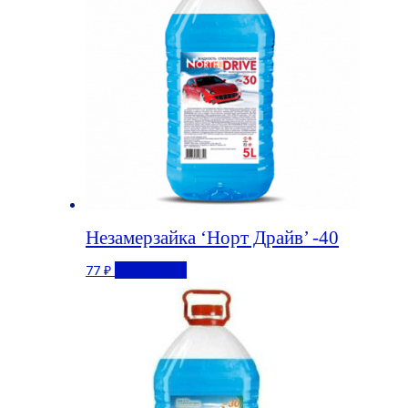
Незамерзайка ‘Норт Драйв’ -40
77
₽
Подробнее