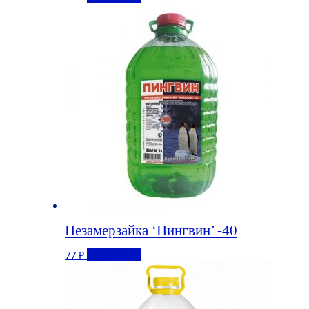
Незамерзайка ‘Пингвин’ -40
77
₽
Подробнее