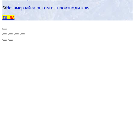
©
Незамерзайка оптом от производителя.
IG
-NA