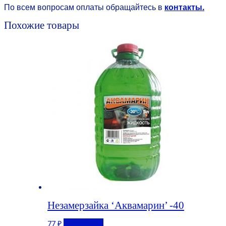
По всем вопросам оплаты обращайтесь в
контакты.
Похожие товары
Незамерзайка ‘Аквамарин’ -40
77
₽
Подробнее