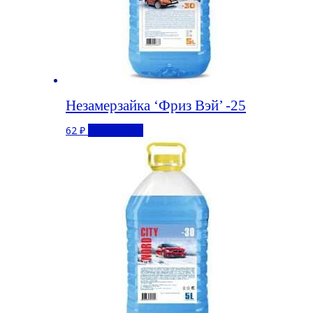
Незамерзайка ‘Фриз Вэй’ -25
62
₽
Подробнее