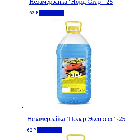
Незамерзайка ‘Норд Стар’ -25
62
₽
Подробнее
Незамерзайка ‘Полар Экспресс’ -25
62
₽
Подробнее