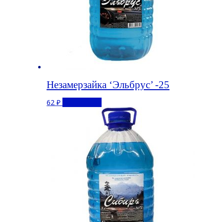
Незамерзайка ‘Эльбрус’ -25
62
₽
Подробнее