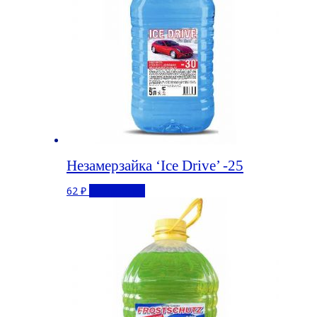
Незамерзайка ‘Ice Drive’ -25
62
₽
Подробнее