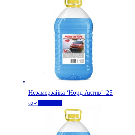
Незамерзайка ‘Норд Актив’ -25
62
₽
Подробнее