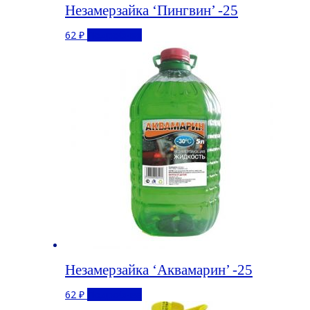
Незамерзайка ‘Пингвин’ -25
62
₽
Подробнее
Незамерзайка ‘Аквамарин’ -25
62
₽
Подробнее