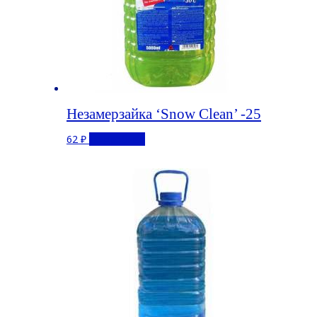
Незамерзайка ‘Snow Clean’ -25
62
₽
Подробнее