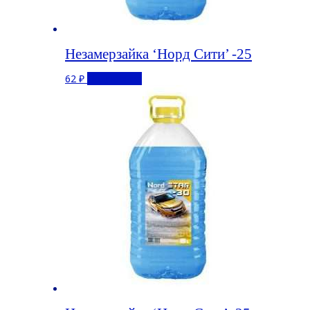
Незамерзайка ‘Норд Сити’ -25
62
₽
Подробнее