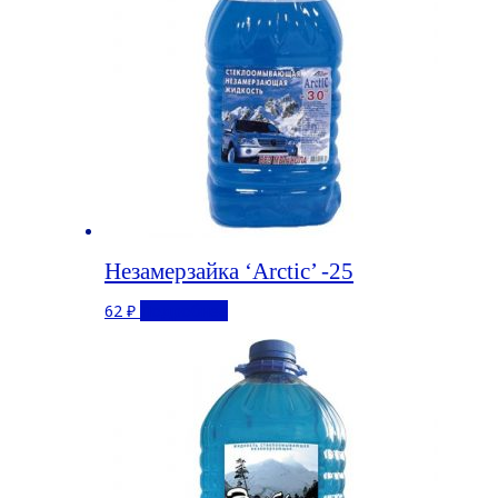
Незамерзайка ‘Arctic’ -25
62
₽
Подробнее