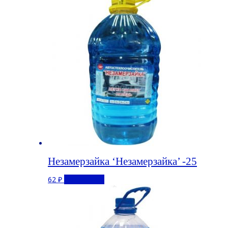
Незамерзайка ‘Незамерзайка’ -25
62
₽
Подробнее