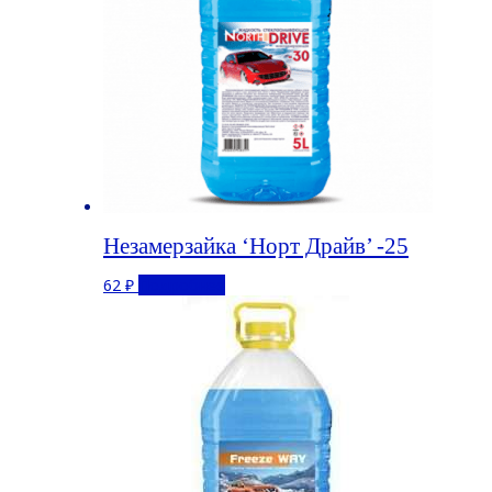
Незамерзайка ‘Норт Драйв’ -25
62
₽
Подробнее