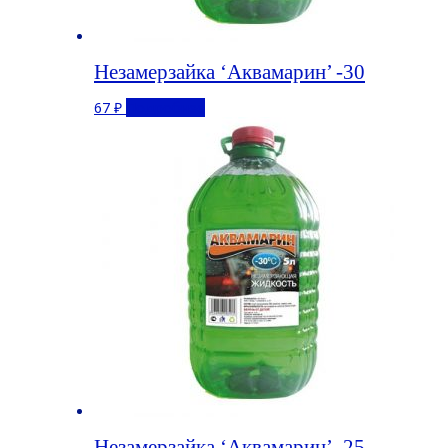
Незамерзайка ‘Аквамарин’ -30
67
₽
Подробнее
Незамерзайка ‘Аквамарин’ -25