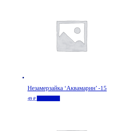
Незамерзайка ‘Аквамарин’ -15
49
₽
Подробнее