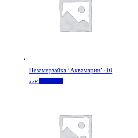
Незамерзайка ‘Аквамарин’ -10
35
₽
Подробнее