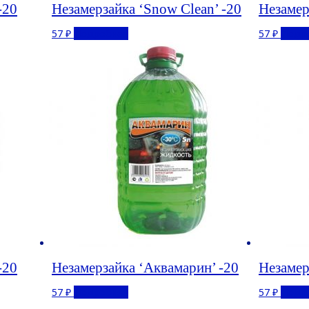
-20
Незамерзайка ‘Snow Clean’ -20
Незамер
57
₽
Подробнее
57
₽
Подр
-20
Незамерзайка ‘Аквамарин’ -20
Незамер
57
₽
Подробнее
57
₽
Подр