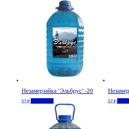
Незамерзайка ‘Эльбрус’ -20
Незамер
57
₽
Подробнее
57
₽
Подр