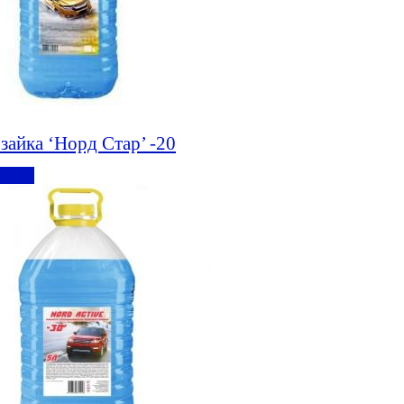
зайка ‘Норд Стар’ -20
обнее