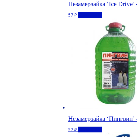
Незамерзайка ‘Ice Drive’ 
57
₽
Подробнее
Незамерзайка ‘Пингвин’ 
57
₽
Подробнее