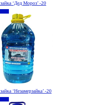
зайка ‘Дед Мороз’ -20
обнее
зайка ‘Незамерзайка’ -20
обнее