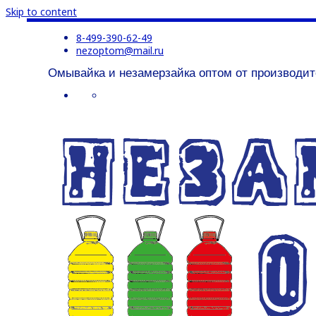
Skip to content
8-499-390-62-49
nezoptom@mail.ru
Омывайка и незамерзайка оптом от производит