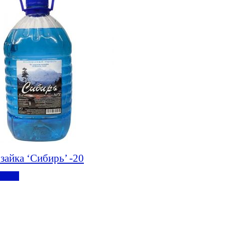
зайка ‘Сибирь’ -20
обнее