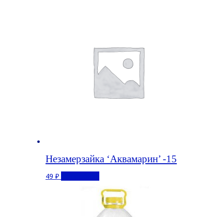
Незамерзайка ‘Аквамарин’ -15
49
₽
Подробнее