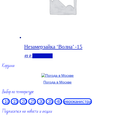
Незамерзайка ‘Волна’ -15
49
₽
Подробнее
Корзина
Погода в Москве
Выбор по температуре
-10
-15
-20
-25
-30
-35
-40
евроканистра
Подписаться на новости и акции