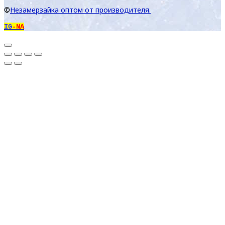
©
Незамерзайка оптом от производителя.
IG
-NA