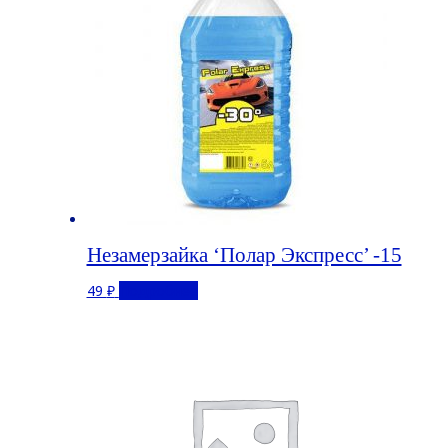
Незамерзайка ‘Полар Экспресс’ -15
49
₽
Подробнее