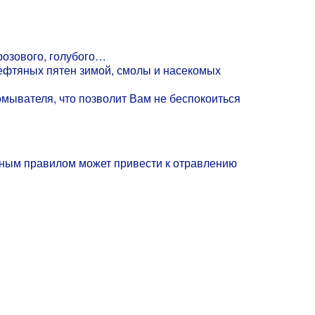
розового, голубого…
нефтяных пятен зимой, смолы и насекомых
мывателя, что позволит Вам не беспокоиться
анным правилом может привести к отравлению