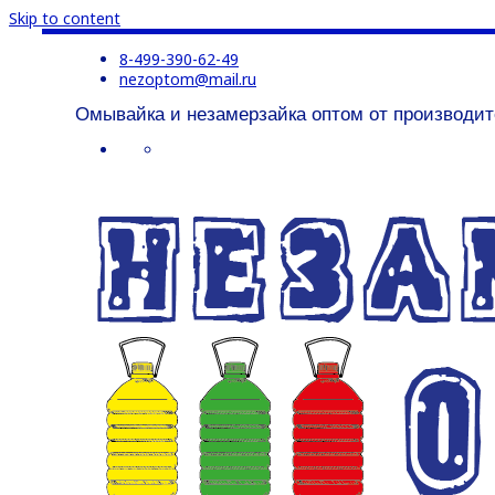
Skip to content
8-499-390-62-49
nezoptom@mail.ru
Омывайка и незамерзайка оптом от производит