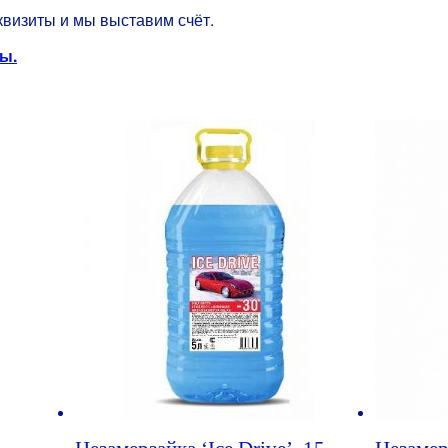
квизиты и мы выставим счёт.
ы.