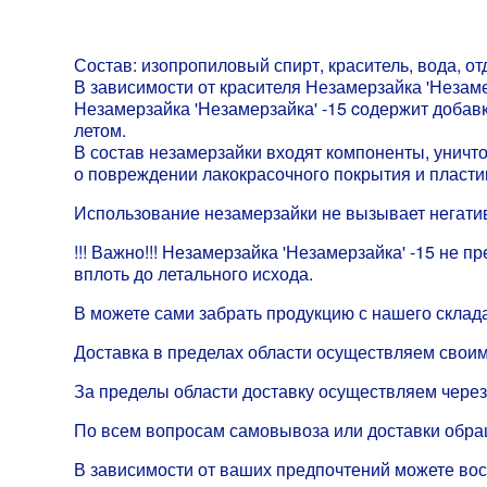
Состав: изопропиловый спирт, краситель, вода, от
В зависимости от красителя Незамерзайка 'Незаме
Незамерзайка 'Незамерзайка' -15 cодержит добав
летом.
В состав незамерзайки входят компоненты, уничт
о повреждении лакокрасочного покрытия и пласти
Использование незамерзайки не вызывает негати
!!! Важно!!! Незамерзайка 'Незамерзайка' -15 н
вплоть до летального исхода.
В можете сами забрать продукцию с нашего склада
Доставка в пределах области осуществляем своим
За пределы области доставку осуществляем через
По всем вопросам самовывоза или доставки обр
В зависимости от ваших предпочтений можете во