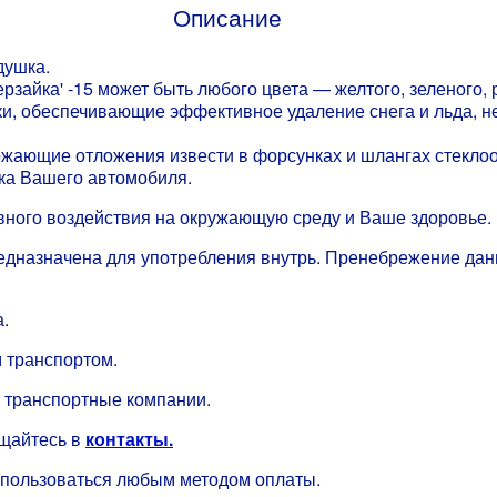
Описание
душка.
рзайка' -15 может быть любого цвета — желтого, зеленого, 
ки, обеспечивающие эффективное удаление снега и льда, 
ожающие отложения извести в форсунках и шлангах стеклоо
ка Вашего автомобиля.
вного воздействия на окружающую среду и Ваше здоровье.
е предназначена для употребления внутрь. Пренебрежение д
.
 транспортом.
 транспортные компании.
ащайтесь в
контакты.
спользоваться любым методом оплаты.