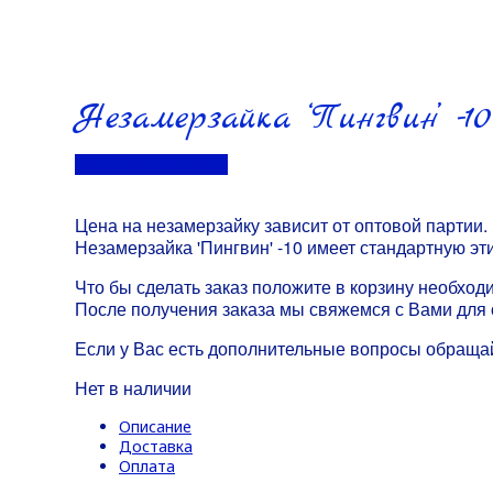
Незамерзайка ‘Пингвин’ -10
Перейти в контакты
Цена на незамерзайку зависит от оптовой партии.
Незамерзайка 'Пингвин' -10 имеет стандартную эт
Что бы сделать заказ положите в корзину необход
После получения заказа мы свяжемся с Вами для 
Если у Вас есть дополнительные вопросы обраща
Нет в наличии
Описание
Доставка
Оплата