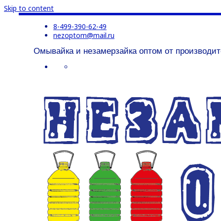
Skip to content
8-499-390-62-49
nezoptom@mail.ru
Омывайка и незамерзайка оптом от производит