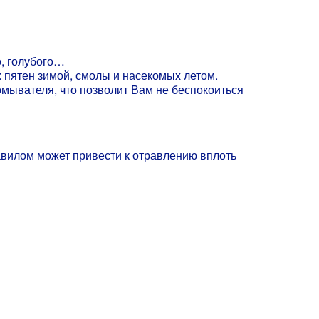
о, голубого…
 пятен зимой, смолы и насекомых летом.
мывателя, что позволит Вам не беспокоиться
равилом может привести к отравлению вплоть