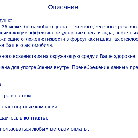
Описание
душка.
 -35 может быть любого цвета — желтого, зеленого, розовог
спечивающие эффективное удаление снега и льда, нефтяных
ожающие отложения извести в форсунках и шлангах стеклоо
ка Вашего автомобиля.
вного воздействия на окружающую среду и Ваше здоровье.
значена для употребления внутрь. Пренебрежение данным п
.
 транспортом.
 транспортные компании.
ащайтесь в
контакты.
спользоваться любым методом оплаты.