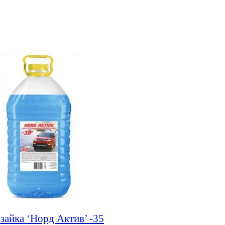
зайка ‘Норд Актив’ -35