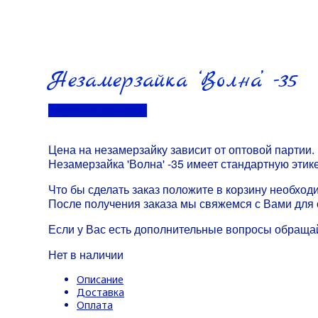
Незамерзайка ‘Волна’ -35
Перейти в контакты
Цена на незамерзайку зависит от оптовой партии.
Незамерзайка 'Волна' -35 имеет стандартную этик
Что бы сделать заказ положите в корзину необход
После получения заказа мы свяжемся с Вами для 
Если у Вас есть дополнительные вопросы обраща
Нет в наличии
Описание
Доставка
Оплата