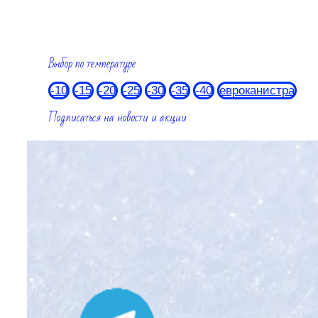
Выбор по температуре
-10
-15
-20
-25
-30
-35
-40
евроканистра
Подписаться на новости и акции