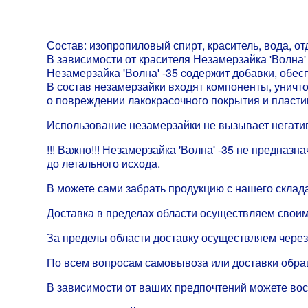
Состав: изопропиловый спирт, краситель, вода, от
В зависимости от красителя Незамерзайка 'Волна'
Незамерзайка 'Волна' -35 cодержит добавки, обе
В состав незамерзайки входят компоненты, уничт
о повреждении лакокрасочного покрытия и пласти
Использование незамерзайки не вызывает негати
!!! Важно!!! Незамерзайка 'Волна' -35 не предна
до летального исхода.
В можете сами забрать продукцию с нашего склада
Доставка в пределах области осуществляем своим
За пределы области доставку осуществляем через
По всем вопросам самовывоза или доставки обр
В зависимости от ваших предпочтений можете во