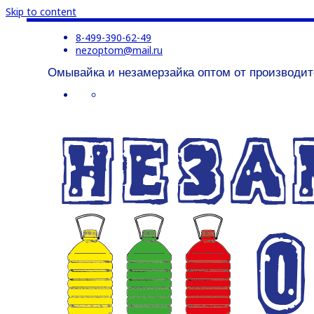
Skip to content
8-499-390-62-49
nezoptom@mail.ru
Омывайка и незамерзайка оптом от производит