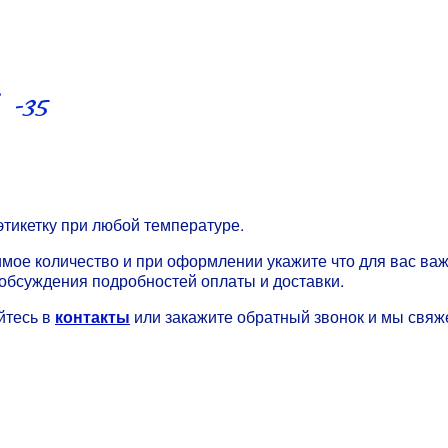
 -35
этикетку при любой температуре.
имое количество и при оформлении укажите что для вас важ
обсуждения подробностей оплаты и доставки.
йтесь в
контакты
или закажите обратный звонок и мы свяж