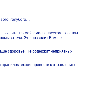
ового, голубого…
яных пятен зимой, смол и насекомых летом.
лоомывателя. Это позволит Вам не
аше здоровье. Не содержит неприятных
ым правилом может привести к отравлению