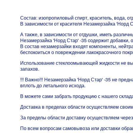
Состав: изопропиловый спирт, краситель, вода, от
В зависимости от красителя Незамерзайка 'Норд С
А также, в зависимости от отдушки, иметь различн
Незамерзайка 'Норд Стар' -35 cодержит добавки,
В состав незамерзайки входят компоненты, нейтр
беспокоиться о повреждении лакокрасочного покр
Использование стеклоомывающей жидкости не выз
запахов.
!!! Важно!!! Незамерзайка 'Норд Стар' -35 не пр
вплоть до летального исхода.
В можете сами забрать продукцию с нашего склада
Доставка в пределах области осуществляем своим
За пределы области доставку осуществляем через
По всем вопросам самовывоза или доставки обр