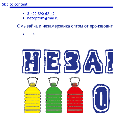
Skip to content
8-499-390-62-49
nezoptom@mail.ru
Омывайка и незамерзайка оптом от производит