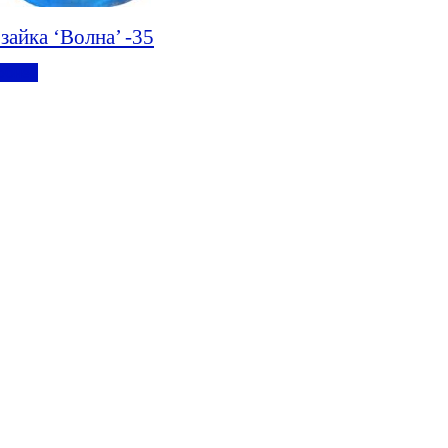
зайка ‘Волна’ -35
обнее