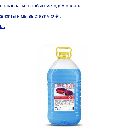
спользоваться любым методом оплаты.
квизиты и мы выставим счёт.
ы.