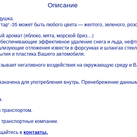
Описание
душка.
тар' -35 может быть любого цвета — желтого, зеленого, роз
ый аромат (яблоко, мята, морской бриз…)
 обеспечивающие эффективное удаление снега и льда, нефт
ализующие отложения извести в форсунках и шлангах стек
ытия и пластика Вашего автомобиля.
ывает негативного воздействия на окружающую среду и В
едназначена для употребления внутрь. Пренебрежение данн
.
 транспортом.
 транспортные компании.
ащайтесь в
контакты.