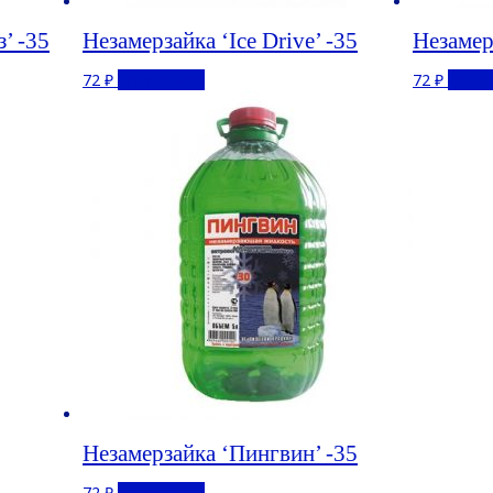
’ -35
Незамерзайка ‘Ice Drive’ -35
Незамер
72
₽
Подробнее
72
₽
Подр
Незамерзайка ‘Пингвин’ -35
72
₽
Подробнее