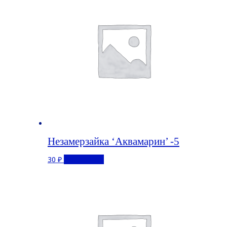
Незамерзайка ‘Аквамарин’ -5
30
₽
Подробнее