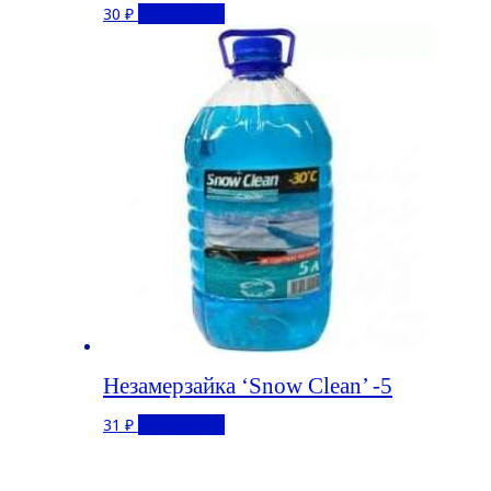
30
₽
Подробнее
Незамерзайка ‘Snow Clean’ -5
31
₽
Подробнее