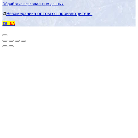
Обработка персональных данных.
©
Незамерзайка оптом от производителя.
IG
-NA