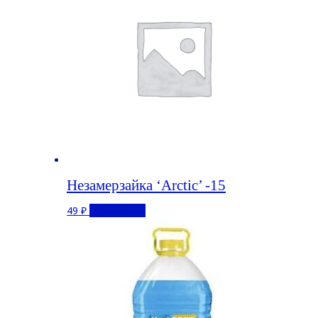
Незамерзайка ‘Arctic’ -15
49
₽
Подробнее