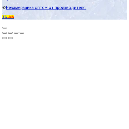
©
Незамерзайка оптом от производителя.
IG
-NA