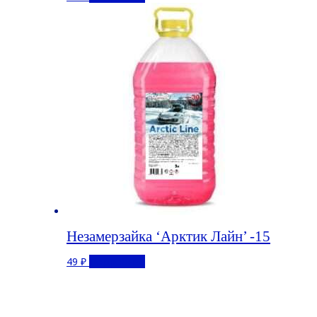
Незамерзайка ‘Арктик Лайн’ -15
49
₽
Подробнее