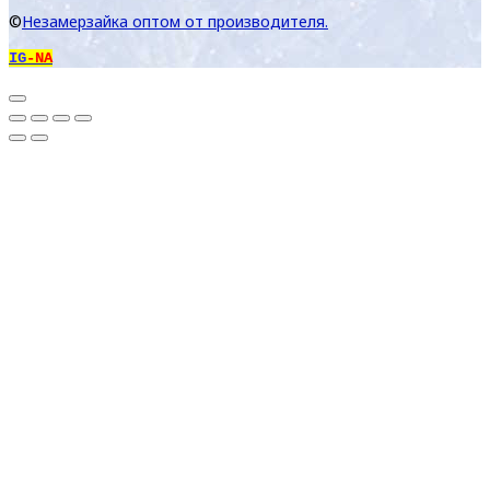
©
Незамерзайка оптом от производителя.
IG
-NA