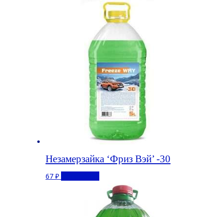
Незамерзайка ‘Фриз Вэй’ -30
67
₽
Подробнее