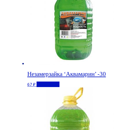
Незамерзайка ‘Аквамарин’ -30
67
₽
Подробнее