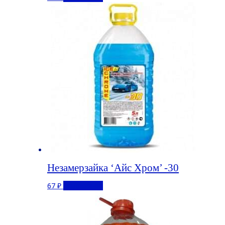
Незамерзайка ‘Айс Хром’ -30
67
₽
Подробнее