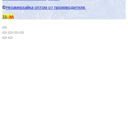
©
Незамерзайка оптом от производителя.
IG
-NA