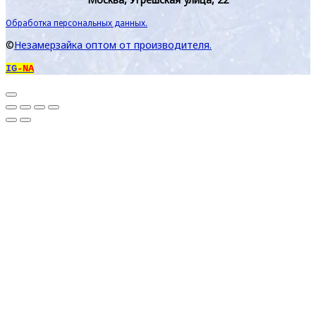
Обработка персональных данных.
©
Незамерзайка оптом от производителя.
IG
-NA