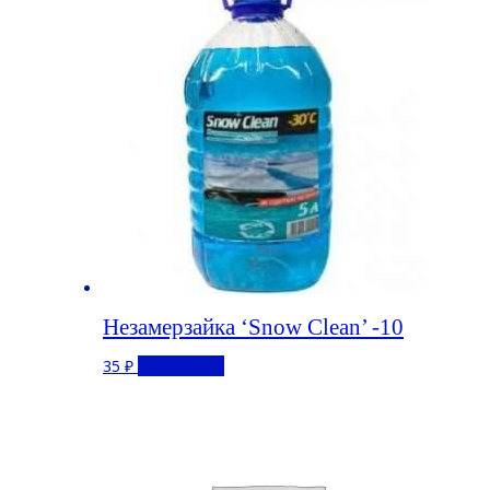
Незамерзайка ‘Snow Clean’ -10
35
₽
Подробнее