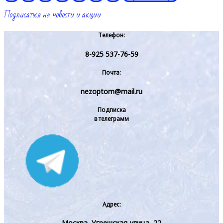
Подписаться на новости и акции
Телефон:
8-925 537-76-59
Почта:
nezoptom@mail.ru
Подписка
в телеграмм
Адрес:
Москва, Угрешская улица, 22