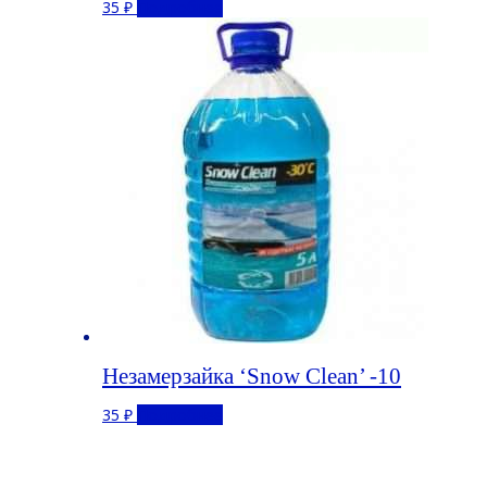
35
₽
Подробнее
Незамерзайка ‘Snow Clean’ -10
35
₽
Подробнее