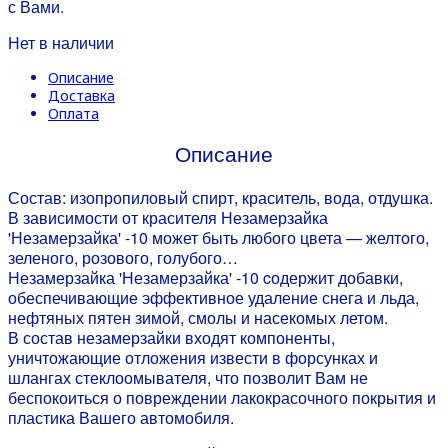
с Вами.
Нет в наличии
Описание
Доставка
Оплата
Описание
Состав: изопропиловый спирт, краситель, вода, отдушка.
В зависимости от красителя Незамерзайка
'Незамерзайка' -10 может быть любого цвета — желтого,
зеленого, розового, голубого…
Незамерзайка 'Незамерзайка' -10 cодержит добавки,
обеспечивающие эффективное удаление снега и льда,
нефтяных пятен зимой, смолы и насекомых летом.
В состав незамерзайки входят компоненты,
уничтожающие отложения извести в форсунках и
шлангах стеклоомывателя, что позволит Вам не
беспокоиться о повреждении лакокрасочного покрытия и
пластика Вашего автомобиля.