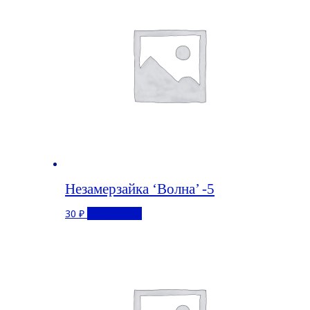
Незамерзайка ‘Волна’ -5
30
₽
Подробнее