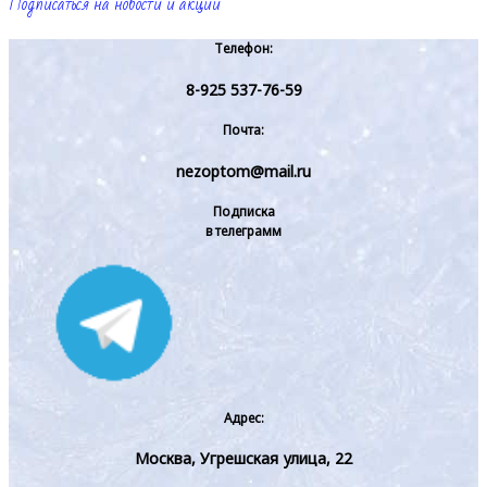
Подписаться на новости и акции
Телефон:
8-925 537-76-59
Почта:
nezoptom@mail.ru
Подписка
в телеграмм
Адрес:
Москва, Угрешская улица, 22