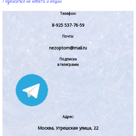
Подписаться на новости и акции
Телефон:
8-925 537-76-59
Почта:
nezoptom@mail.ru
Подписка
в телеграмм
Адрес:
Москва, Угрешская улица, 22