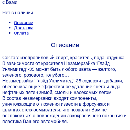
с Вами.
Нет в наличии
Описание
Доставка
Оплата
Описание
Состав: изопропиловый спирт, краситель, вода, отдушка.
В зависимости от красителя Незамерзайка 'Глэйд
Унлимитед' -35 может быть любого цвета — желтого,
зеленого, розового, голубого…
Незамерзайка 'Глэйд Унлимитед' -35 cодержит добавки,
обеспечивающие эффективное удаление снега и льда,
нефтяных пятен зимой, смолы и насекомых летом.
В состав незамерзайки входят компоненты,
уничтожающие отложения извести в форсунках и
шлангах стеклоомывателя, что позволит Вам не
беспокоиться о повреждении лакокрасочного покрытия и
пластика Вашего автомобиля.