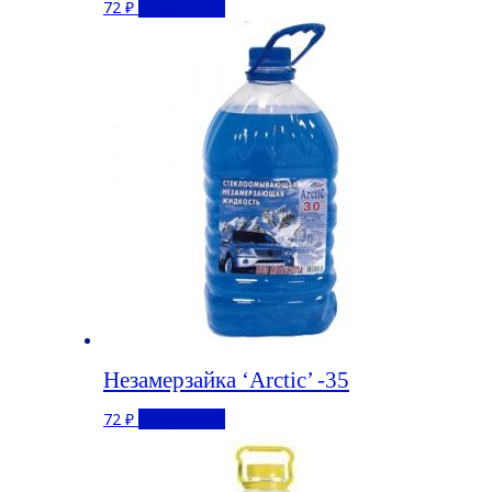
72
₽
Подробнее
Незамерзайка ‘Arctic’ -35
72
₽
Подробнее