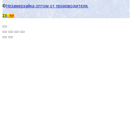
©
Незамерзайка оптом от производителя.
IG
-NA