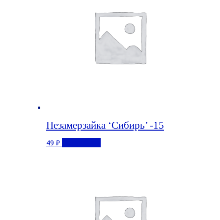
Незамерзайка ‘Сибирь’ -15
49
₽
Подробнее