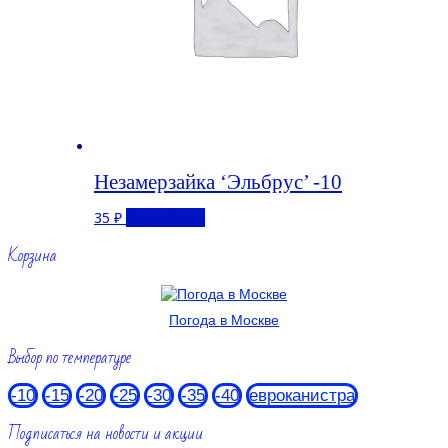
Незамерзайка ‘Эльбрус’ -10
35
₽
Подробнее
Корзина
Погода в Москве
Выбор по температуре
-10
-15
-20
-25
-30
-35
-40
евроканистра
Подписаться на новости и акции