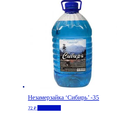
Незамерзайка ‘Сибирь’ -35
72
₽
Подробнее