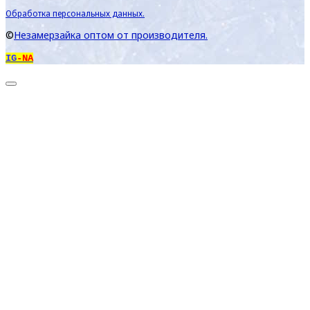
Обработка персональных данных.
©
Незамерзайка оптом от производителя.
IG
-NA