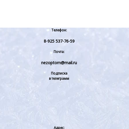
Телефон:
8-925 537-76-59
Почта:
nezoptom@mail.ru
Подписка
в телеграмм
Адрес: