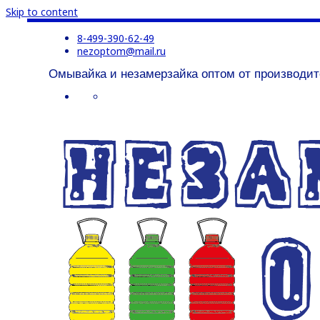
Skip to content
8-499-390-62-49
nezoptom@mail.ru
Омывайка и незамерзайка оптом от производит