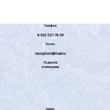
Телефон:
8-925 537-76-59
Почта:
nezoptom@mail.ru
Подписка
в телеграмм
Адрес: