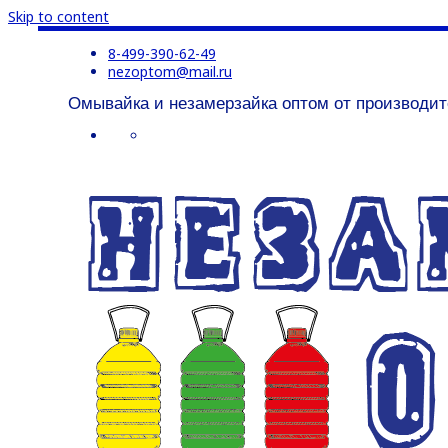
Skip to content
8-499-390-62-49
nezoptom@mail.ru
Омывайка и незамерзайка оптом от производит