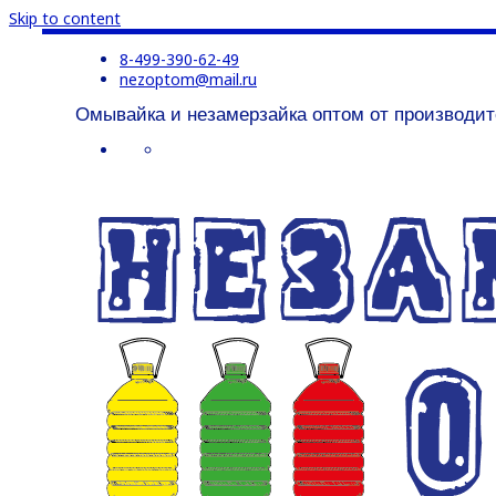
Skip to content
8-499-390-62-49
nezoptom@mail.ru
Омывайка и незамерзайка оптом от производит