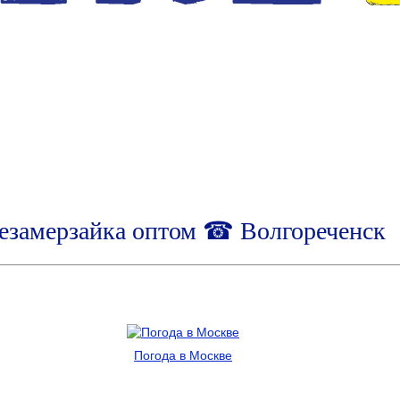
езамерзайка оптом ☎ Волгореченск
Погода в Москве