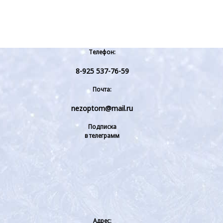
Телефон:
8-925 537-76-59
Почта:
nezoptom@mail.ru
Подписка
в телеграмм
Адрес: