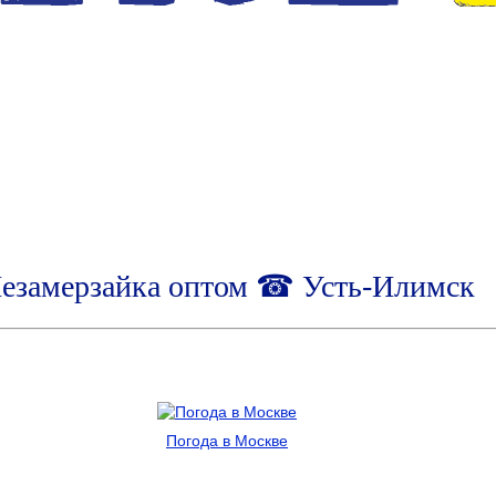
езамерзайка оптом ☎ Усть-Илимск
Погода в Москве