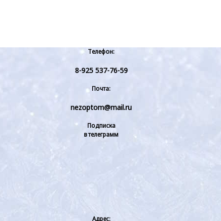
Телефон:
8-925 537-76-59
Почта:
nezoptom@mail.ru
Подписка
в телеграмм
Адрес: