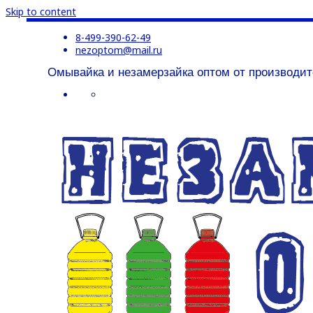
Skip to content
8-499-390-62-49
nezoptom@mail.ru
Омывайка и незамерзайка оптом от производит