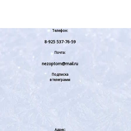
Телефон:
8-925 537-76-59
Почта:
nezoptom@mail.ru
Подписка
в телеграмм
Адрес: