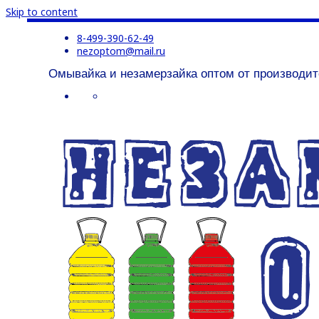
Skip to content
8-499-390-62-49
nezoptom@mail.ru
Омывайка и незамерзайка оптом от производит