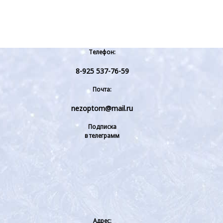
Телефон:
8-925 537-76-59
Почта:
nezoptom@mail.ru
Подписка
в телеграмм
Адрес: