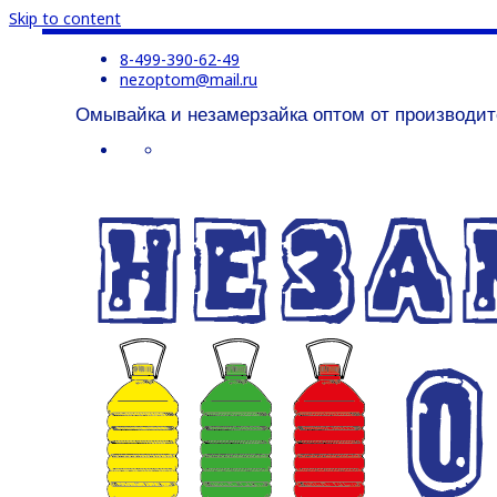
Skip to content
8-499-390-62-49
nezoptom@mail.ru
Омывайка и незамерзайка оптом от производит