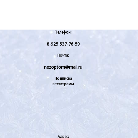
Телефон:
8-925 537-76-59
Почта:
nezoptom@mail.ru
Подписка
в телеграмм
Адрес: