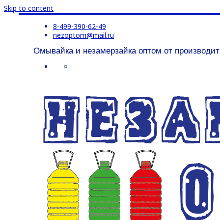
Skip to content
8-499-390-62-49
nezoptom@mail.ru
Омывайка и незамерзайка оптом от производит