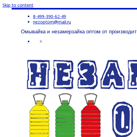
Skip to content
8-499-390-62-49
nezoptom@mail.ru
Омывайка и незамерзайка оптом от производит