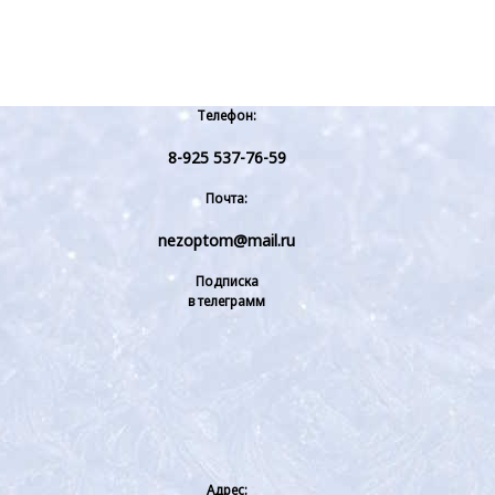
Телефон:
8-925 537-76-59
Почта:
nezoptom@mail.ru
Подписка
в телеграмм
Адрес: