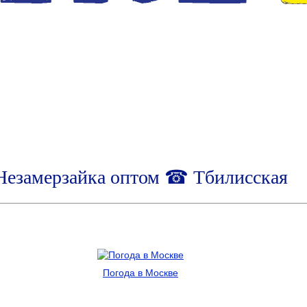
Незамерзайка оптом ☎ Тбилисская
Погода в Москве