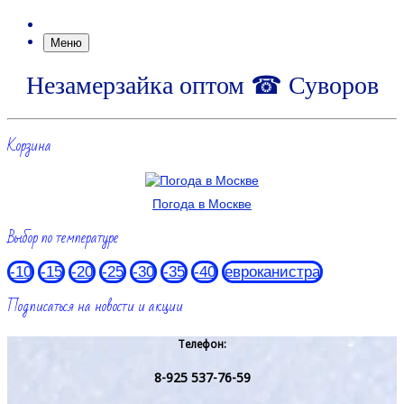
Меню
Незамерзайка оптом ☎ Суворов
Корзина
Погода в Москве
Выбор по температуре
-10
-15
-20
-25
-30
-35
-40
евроканистра
Подписаться на новости и акции
Телефон:
8-925 537-76-59