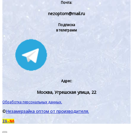
Почта:
nezoptom@mail.ru
Подписка
в телеграмм
Адрес:
Москва, Угрешская улица, 22
Обработка персональных данных.
©
Незамерзайка оптом от производителя.
IG
-NA