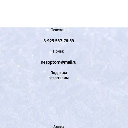
Телефон:
8-925 537-76-59
Почта:
nezoptom@mail.ru
Подписка
в телеграмм
Адрес: