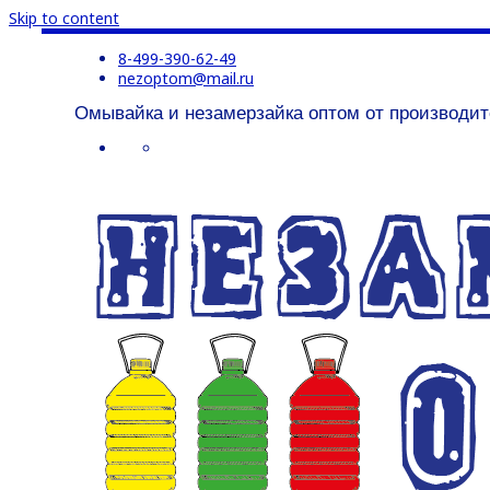
Skip to content
8-499-390-62-49
nezoptom@mail.ru
Омывайка и незамерзайка оптом от производит