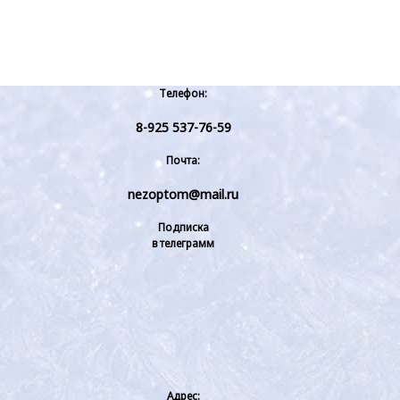
Телефон:
8-925 537-76-59
Почта:
nezoptom@mail.ru
Подписка
в телеграмм
Адрес: