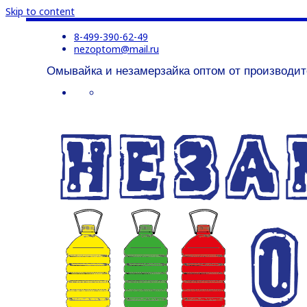
Skip to content
8-499-390-62-49
nezoptom@mail.ru
Омывайка и незамерзайка оптом от производит