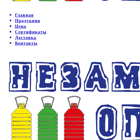
Главная
Продукция
Цена
Сертификаты
Доставка
Контакты