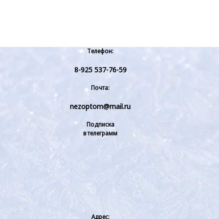
Телефон:
8-925 537-76-59
Почта:
nezoptom@mail.ru
Подписка
в телеграмм
Адрес: