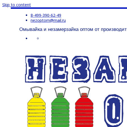
Skip to content
8-499-390-62-49
nezoptom@mail.ru
Омывайка и незамерзайка оптом от производит