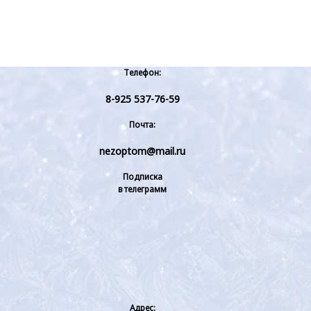
Телефон:
8-925 537-76-59
Почта:
nezoptom@mail.ru
Подписка
в телеграмм
Адрес: