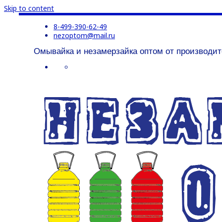
Skip to content
8-499-390-62-49
nezoptom@mail.ru
Омывайка и незамерзайка оптом от производит