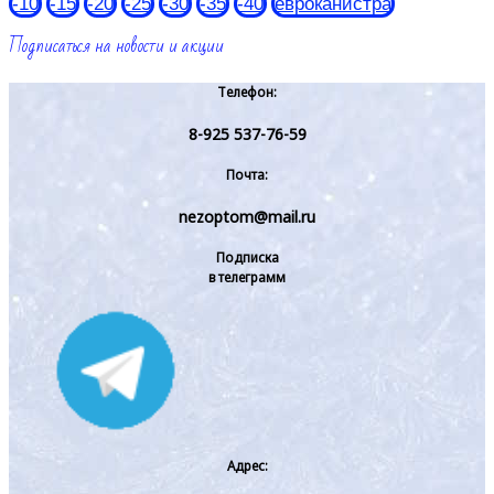
-10
-15
-20
-25
-30
-35
-40
евроканистра
Подписаться на новости и акции
Телефон:
8-925 537-76-59
Почта:
nezoptom@mail.ru
Подписка
в телеграмм
Адрес: