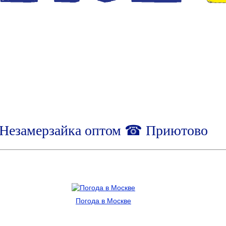
Незамерзайка оптом ☎ Приютово
Погода в Москве