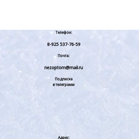
Телефон:
8-925 537-76-59
Почта:
nezoptom@mail.ru
Подписка
в телеграмм
Адрес: