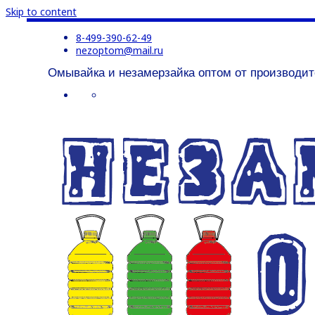
Skip to content
8-499-390-62-49
nezoptom@mail.ru
Омывайка и незамерзайка оптом от производит