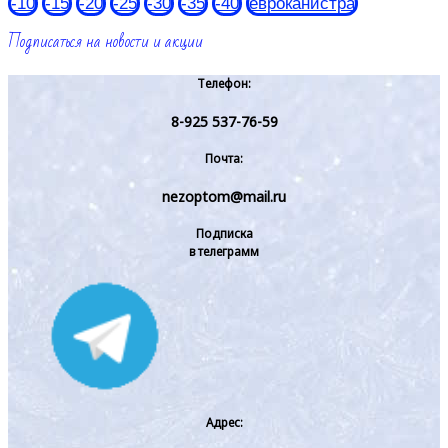
-10
-15
-20
-25
-30
-35
-40
евроканистра
Подписаться на новости и акции
Телефон:
8-925 537-76-59
Почта:
nezoptom@mail.ru
Подписка
в телеграмм
Адрес: