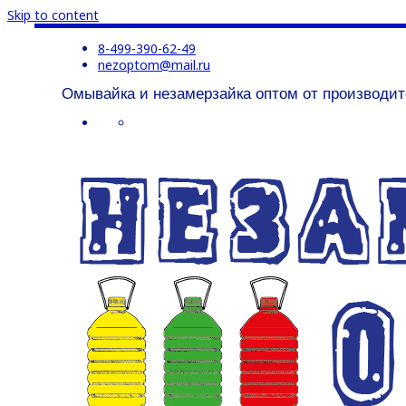
Skip to content
8-499-390-62-49
nezoptom@mail.ru
Омывайка и незамерзайка оптом от производит