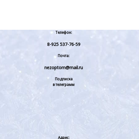
Телефон:
8-925 537-76-59
Почта:
nezoptom@mail.ru
Подписка
в телеграмм
Адрес: