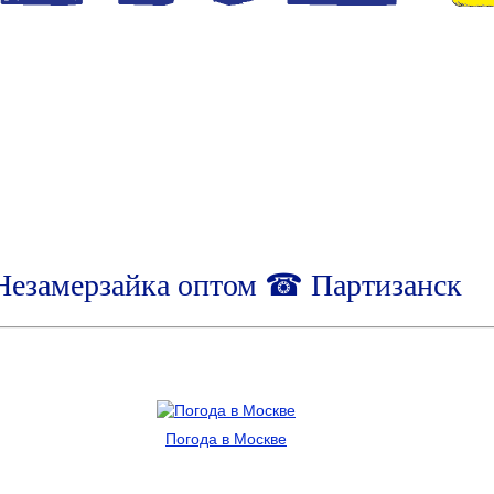
Незамерзайка оптом ☎ Партизанск
Погода в Москве