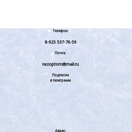
Телефон:
8-925 537-76-59
Почта:
nezoptom@mail.ru
Подписка
в телеграмм
Адрес: