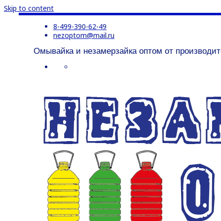
Skip to content
8-499-390-62-49
nezoptom@mail.ru
Омывайка и незамерзайка оптом от производит