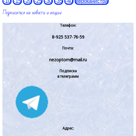
-10
-15
-20
-25
-30
-35
-40
евроканистра
Подписаться на новости и акции
Телефон:
8-925 537-76-59
Почта:
nezoptom@mail.ru
Подписка
в телеграмм
Адрес: