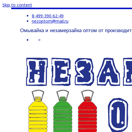
Skip to content
8-499-390-62-49
nezoptom@mail.ru
Омывайка и незамерзайка оптом от производит