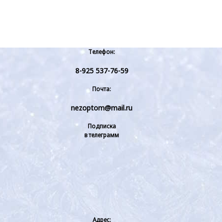
Телефон:
8-925 537-76-59
Почта:
nezoptom@mail.ru
Подписка
в телеграмм
Адрес: