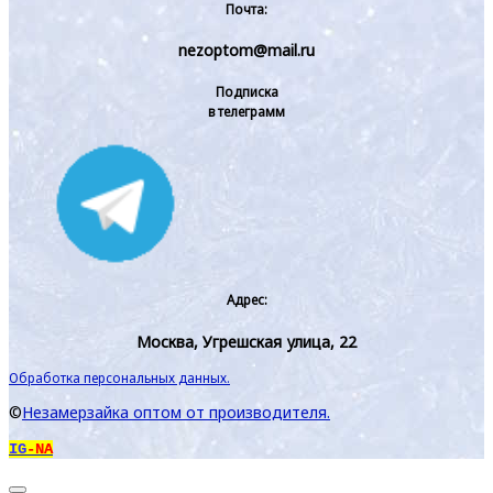
Почта:
nezoptom@mail.ru
Подписка
в телеграмм
Адрес:
Москва, Угрешская улица, 22
Обработка персональных данных.
©
Незамерзайка оптом от производителя.
IG
-NA