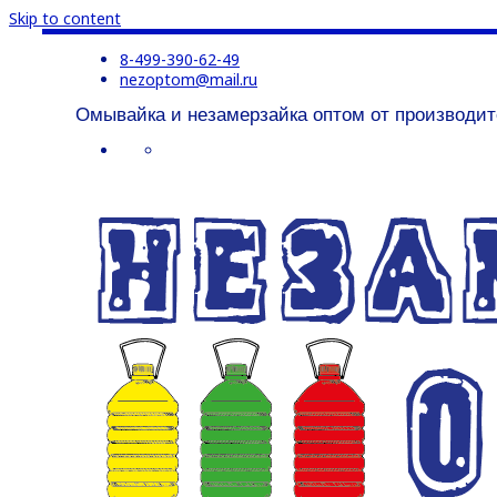
Skip to content
8-499-390-62-49
nezoptom@mail.ru
Омывайка и незамерзайка оптом от производит