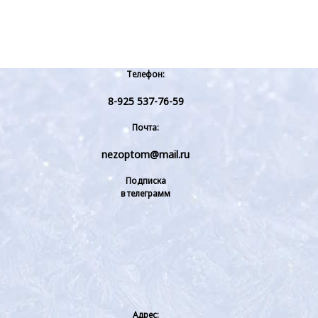
Телефон:
8-925 537-76-59
Почта:
nezoptom@mail.ru
Подписка
в телеграмм
Адрес: