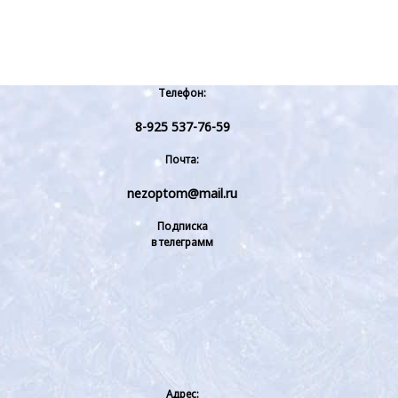
Телефон:
8-925 537-76-59
Почта:
nezoptom@mail.ru
Подписка
в телеграмм
Адрес: