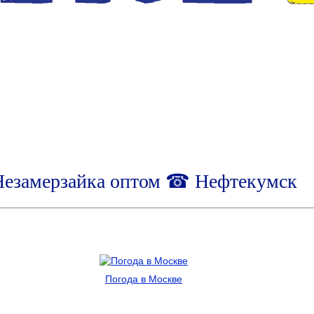
Незамерзайка оптом ☎ Нефтекумск
Погода в Москве