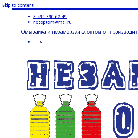
Skip to content
8-499-390-62-49
nezoptom@mail.ru
Омывайка и незамерзайка оптом от производит