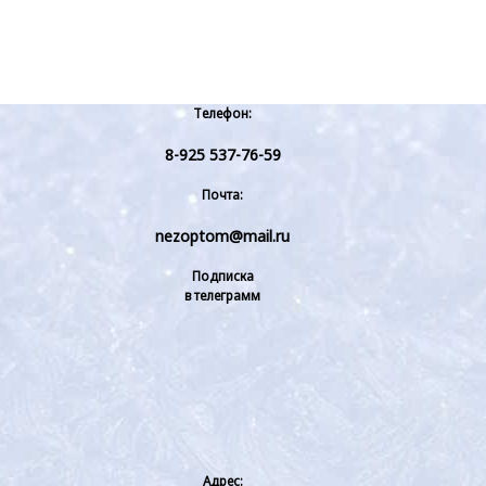
Телефон:
8-925 537-76-59
Почта:
nezoptom@mail.ru
Подписка
в телеграмм
Адрес: