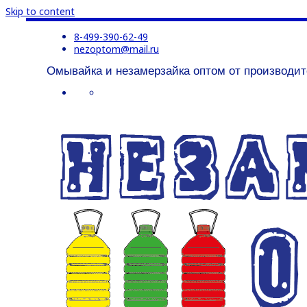
Skip to content
8-499-390-62-49
nezoptom@mail.ru
Омывайка и незамерзайка оптом от производит