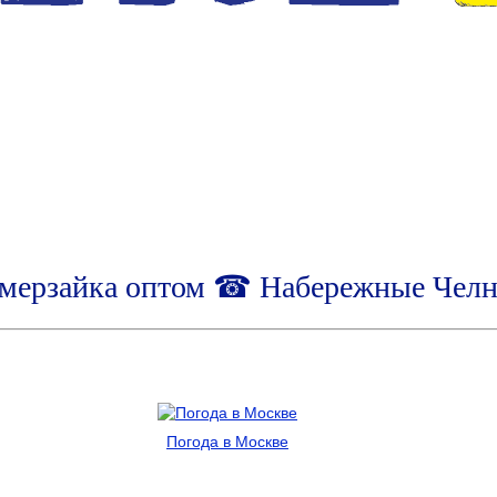
мерзайка оптом ☎ Набережные Чел
Погода в Москве