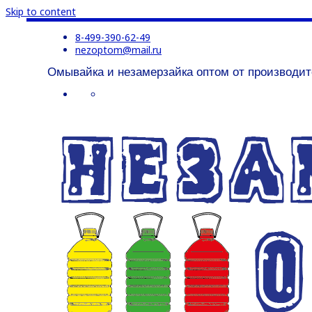
Skip to content
8-499-390-62-49
nezoptom@mail.ru
Омывайка и незамерзайка оптом от производит