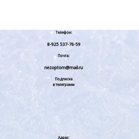
Телефон:
8-925 537-76-59
Почта:
nezoptom@mail.ru
Подписка
в телеграмм
Адрес: