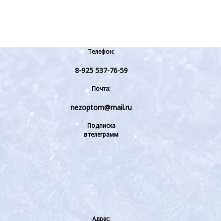
Телефон:
8-925 537-76-59
Почта:
nezoptom@mail.ru
Подписка
в телеграмм
Адрес: