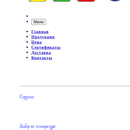
Меню
Главная
Продукция
Цена
Сертификаты
Доставка
Контакты
Корзина
Выбор по температуре