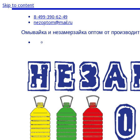
Skip to content
8-499-390-62-49
nezoptom@mail.ru
Омывайка и незамерзайка оптом от производит