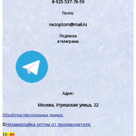
8-925 537-76-59
Почта:
nezoptom@mail.ru
Подписка
в телеграмм
Адрес:
Москва, Угрешская улица, 22
Обработка персональных данных.
©
Незамерзайка оптом от производителя.
IG
-NA