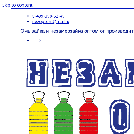
Skip to content
8-499-390-62-49
nezoptom@mail.ru
Омывайка и незамерзайка оптом от производит