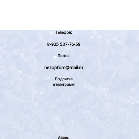
Телефон:
8-925 537-76-59
Почта:
nezoptom@mail.ru
Подписка
в телеграмм
Адрес: