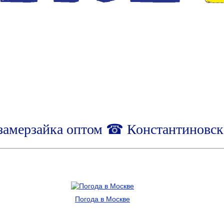
замерзайка оптом ☎ Константиновск
Погода в Москве