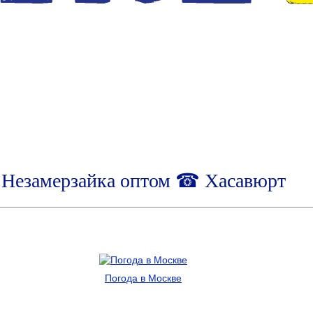
Незамерзайка оптом ☎ Хасавюрт
Погода в Москве