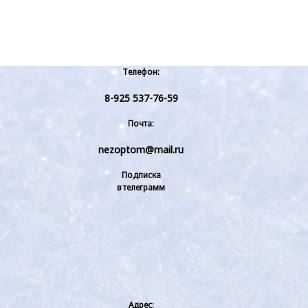
Телефон:
8-925 537-76-59
Почта:
nezoptom@mail.ru
Подписка
в телеграмм
Адрес: