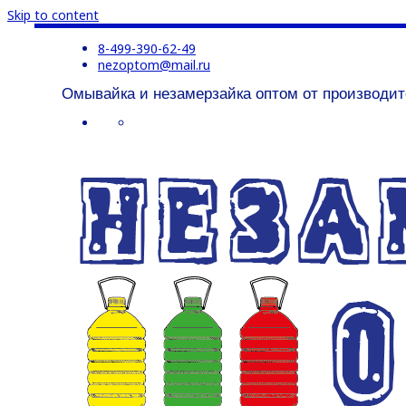
Skip to content
8-499-390-62-49
nezoptom@mail.ru
Омывайка и незамерзайка оптом от производит