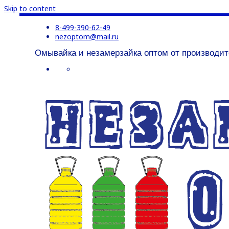
Skip to content
8-499-390-62-49
nezoptom@mail.ru
Омывайка и незамерзайка оптом от производит