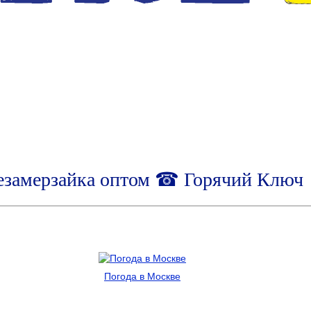
езамерзайка оптом ☎ Горячий Ключ
Погода в Москве