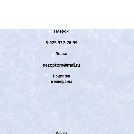
Телефон:
8-925 537-76-59
Почта:
nezoptom@mail.ru
Подписка
в телеграмм
Адрес: